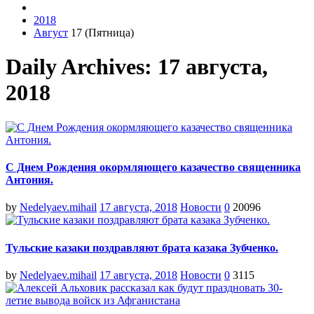
2018
Август
17 (Пятница)
Daily Archives: 17 августа,
2018
С Днем Рождения окормляющего казачество священника
Антония.
by
Nedelyaev.mihail
17 августа, 2018
Новости
0
20096
Тульские казаки поздравляют брата казака Зубченко.
by
Nedelyaev.mihail
17 августа, 2018
Новости
0
3115