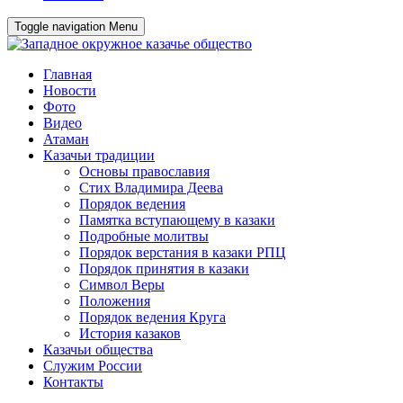
Toggle navigation
Menu
Главная
Новости
Фото
Видео
Атаман
Казачьи традиции
Основы православия
Стих Владимира Деева
Порядок ведения
Памятка вступающему в казаки
Подробные молитвы
Порядок верстания в казаки РПЦ
Порядок принятия в казаки
Символ Веры
Положения
Порядок ведения Круга
История казаков
Казачьи общества
Служим России
Контакты