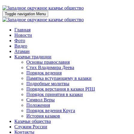
Toggle navigation
Menu
Главная
Новости
Фото
Видео
Атаман
Казачьи традиции
Основы православия
Стих Владимира Деева
Порядок ведения
Памятка вступающему в казаки
Подробные молитвы
Порядок верстания в казаки РПЦ
Порядок принятия в казаки
Символ Веры
Положения
Порядок ведения Круга
История казаков
Казачьи общества
Служим России
Контакты