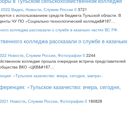
боры в Тульском сельскохозяйственном колледже
 2022
Видео
,
Новости
,
Служим России
0
3721
уется с использованием средств бюджета Тульской области. В
уденты ЧУ ПО «Социально-технологический колледж&#187…
твенного колледжа рассказали о службе в казачьих
2022
Новости
,
Служим России
,
Фотографии
0
2244
яйственном колледже прошла очередная встреча представителей
о общества ВКО «ЦКВ&#187…
ференция: «Тульское казачество: вчера, сегодня,
 2021
Новости
,
Служим России
,
Фотографии
0
180828