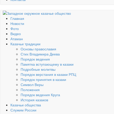
Главная
Новости
Фото
Видео
Атаман
Казачьи традиции
Основы православия
Стих Владимира Деева
Порядок ведения
Памятка вступающему в казаки
Подробные молитвы
Порядок верстания в казаки РПЦ
Порядок принятия в казаки
Символ Веры
Положения
Порядок ведения Круга
История казаков
Казачьи общества
Служим России