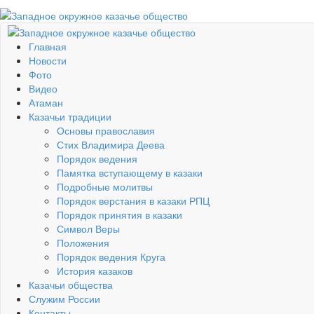
Главная
Новости
Фото
Видео
Атаман
Казачьи традиции
Основы православия
Стих Владимира Деева
Порядок ведения
Памятка вступающему в казаки
Подробные молитвы
Порядок верстания в казаки РПЦ
Порядок принятия в казаки
Символ Веры
Положения
Порядок ведения Круга
История казаков
Казачьи общества
Служим России
Контакты