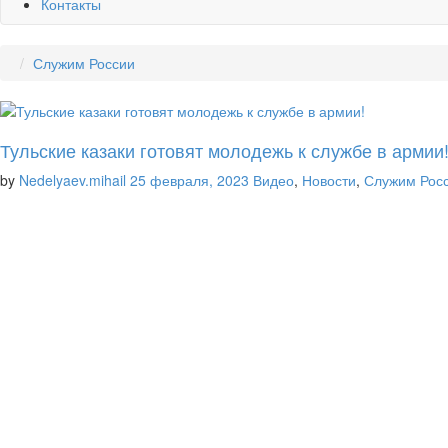
Контакты
Служим России
Тульские казаки готовят молодежь к службе в армии
by
Nedelyaev.mihail
25 февраля, 2023
Видео
,
Новости
,
Служим Рос