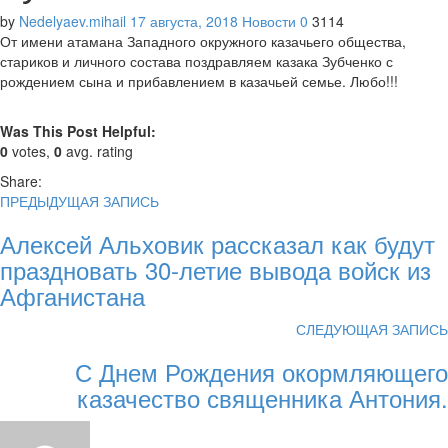
by
Nedelyaev.mihail
17 августа, 2018
Новости
0
3114
От имени атамана Западного окружного казачьего общества,
стариков и личного состава поздравляем казака Зубченко с
рождением сына и прибавлением в казачьей семье. Любо!!!
Was This Post Helpful:
0
votes,
0
avg. rating
Share:
ПРЕДЫДУЩАЯ ЗАПИСЬ
Алексей Альховик рассказал как будут
праздновать 30-летие вывода войск из
Афганистана
СЛЕДУЮЩАЯ ЗАПИСЬ
С Днем Рождения окормляющего
казачество священника Антония.