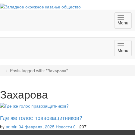
Toggl
Menu
naviga
Toggl
Menu
naviga
Posts tagged with: "Захарова"
Захарова
Где же голос правозащитников?
by
admin
04 февраля, 2025
Новости
0
1207