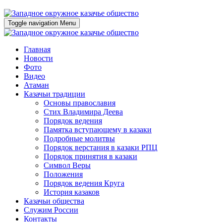
Toggle navigation
Menu
Главная
Новости
Фото
Видео
Атаман
Казачьи традиции
Основы православия
Стих Владимира Деева
Порядок ведения
Памятка вступающему в казаки
Подробные молитвы
Порядок верстания в казаки РПЦ
Порядок принятия в казаки
Символ Веры
Положения
Порядок ведения Круга
История казаков
Казачьи общества
Служим России
Контакты