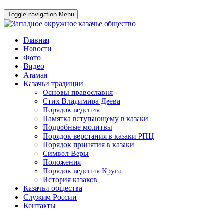
Toggle navigation
Menu
Главная
Новости
Фото
Видео
Атаман
Казачьи традиции
Основы православия
Стих Владимира Деева
Порядок ведения
Памятка вступающему в казаки
Подробные молитвы
Порядок верстания в казаки РПЦ
Порядок принятия в казаки
Символ Веры
Положения
Порядок ведения Круга
История казаков
Казачьи общества
Служим России
Контакты