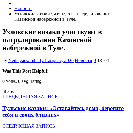
Новости
Узловские казаки участвуют в патрулировании
Казанской набережной в Туле.
Узловские казаки участвуют в
патрулировании Казанской
набережной в Туле.
by
Nedelyaev.mihail
21 апреля, 2020
Новости
0
13104
Was This Post Helpful:
0
votes,
0
avg. rating
Share:
ПРЕДЫДУЩАЯ ЗАПИСЬ
Тульские казаки: «Оставайтесь дома, берегите
себя и своих близких»
СЛЕДУЮЩАЯ ЗАПИСЬ