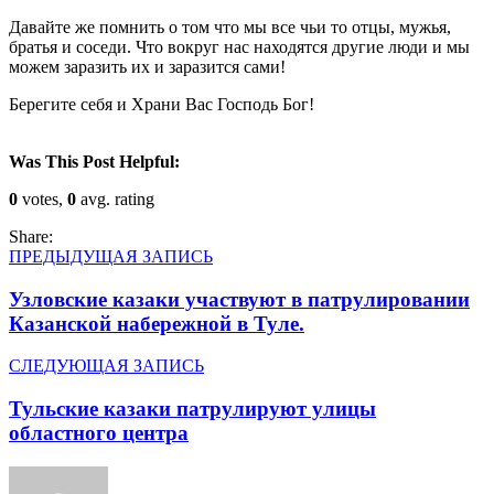
Давайте же помнить о том что мы все чьи то отцы, мужья,
братья и соседи. Что вокруг нас находятся другие люди и мы
можем заразить их и заразится сами!
Берегите себя и Храни Вас Господь Бог!
Was This Post Helpful:
0
votes,
0
avg. rating
Share:
ПРЕДЫДУЩАЯ ЗАПИСЬ
Узловские казаки участвуют в патрулировании
Казанской набережной в Туле.
СЛЕДУЮЩАЯ ЗАПИСЬ
Тульские казаки патрулируют улицы
областного центра