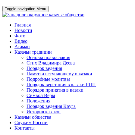
Toggle navigation
Menu
Главная
Новости
Фото
Видео
Атаман
Казачьи традиции
Основы православия
Стих Владимира Деева
Порядок ведения
Памятка вступающему в казаки
Подробные молитвы
Порядок верстания в казаки РПЦ
Порядок принятия в казаки
Символ Веры
Положения
Порядок ведения Круга
История казаков
Казачьи общества
Служим России
Контакты