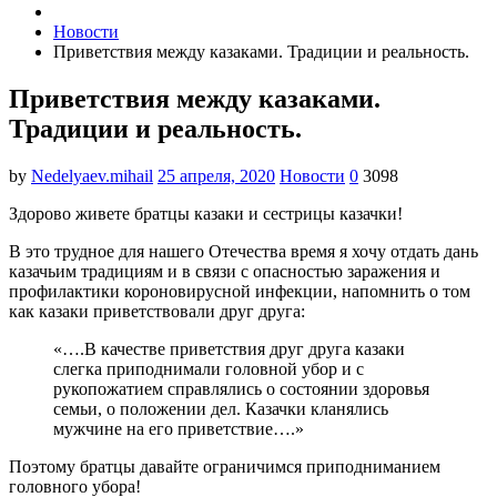
Новости
Приветствия между казаками. Традиции и реальность.
Приветствия между казаками.
Традиции и реальность.
by
Nedelyaev.mihail
25 апреля, 2020
Новости
0
3098
Здорово живете братцы казаки и сестрицы казачки!
В это трудное для нашего Отечества время я хочу отдать дань
казачьим традициям и в связи с опасностью заражения и
профилактики короновирусной инфекции, напомнить о том
как казаки приветствовали друг друга:
«….В качестве приветствия друг друга казаки
слегка приподнимали головной убор и с
рукопожатием справлялись о состоянии здоровья
семьи, о положении дел. Казачки кланялись
мужчине на его приветствие….»
Поэтому братцы давайте ограничимся приподниманием
головного убора!