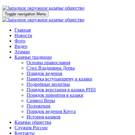
Toggle navigation
Menu
Главная
Новости
Фото
Видео
Атаман
Казачьи традиции
Основы православия
Стих Владимира Деева
Порядок ведения
Памятка вступающему в казаки
Подробные молитвы
Порядок верстания в казаки РПЦ
Порядок принятия в казаки
Символ Веры
Положения
Порядок ведения Круга
История казаков
Казачьи общества
Служим России
Контакты