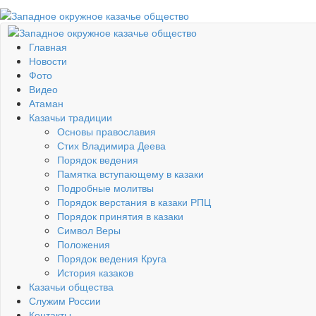
Главная
Новости
Фото
Видео
Атаман
Казачьи традиции
Основы православия
Стих Владимира Деева
Порядок ведения
Памятка вступающему в казаки
Подробные молитвы
Порядок верстания в казаки РПЦ
Порядок принятия в казаки
Символ Веры
Положения
Порядок ведения Круга
История казаков
Казачьи общества
Служим России
Контакты