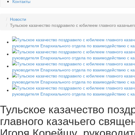
Контакты
Новости
Тульское казачество поздравило с юбилеем главного казачье
Тульское казачество позд
главного казачьего свяще
Игоря Корейшу, руководи