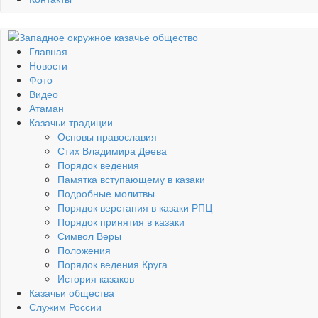
Главная
Новости
Фото
Видео
Атаман
Казачьи традиции
Основы православия
Стих Владимира Деева
Порядок ведения
Памятка вступающему в казаки
Подробные молитвы
Порядок верстания в казаки РПЦ
Порядок принятия в казаки
Символ Веры
Положения
Порядок ведения Круга
История казаков
Казачьи общества
Служим России