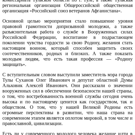
региональная организация Общероссийской общественная
организация «Российский союз ветеранов Афганистана».
Основной целью мероприятия стало повышение уровня
правовой грамотности допризывной молодежи, а также
разъяснительная работа о службе в Вооруженных силах
Российской Федерации, воспитание в подрастающем
поколении чувства гордости за свою Родину, желания стать
настоящим воином, который способен защитить своих
соотечественников, родных и близких. А также показать
молодым людям, что есть такая профессия — «Родину
защищать».
С вступительным словом выступили заместитель мэра города
Тулы Суханов Олег Иванович и депутат областной Думы
Альховик Алексей Иванович. Они рассказали о значении
вооруженных сил в обеспечении безопасности нашей страны,
о том, что востребованность военной службы сегодня очень
высока и по настоящему ценится как государством, так и
обществом. О том, что у нашей Великой Родины есть
огромные перспективы в развитии, что наша страна на
современном этапем является оплотом мировой, в том числе и
православной, цивилизации.
Есть ли у современного молодого человека желание идти в