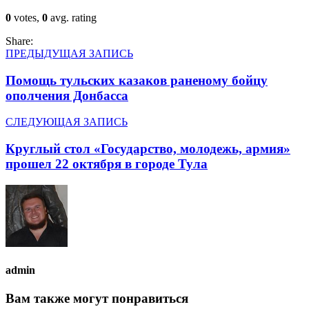
0
votes,
0
avg. rating
Share:
ПРЕДЫДУЩАЯ ЗАПИСЬ
Помощь тульских казаков раненому бойцу
ополчения Донбасса
СЛЕДУЮЩАЯ ЗАПИСЬ
Круглый стол «Государство, молодежь, армия»
прошел 22 октября в городе Тула
admin
Вам также могут понравиться