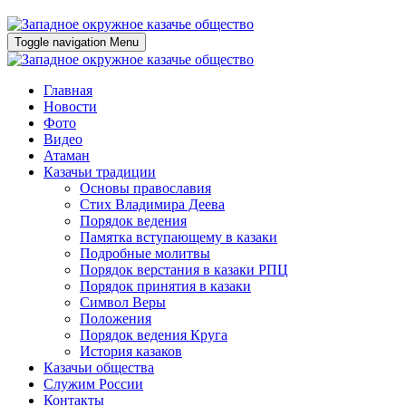
Toggle navigation
Menu
Главная
Новости
Фото
Видео
Атаман
Казачьи традиции
Основы православия
Стих Владимира Деева
Порядок ведения
Памятка вступающему в казаки
Подробные молитвы
Порядок верстания в казаки РПЦ
Порядок принятия в казаки
Символ Веры
Положения
Порядок ведения Круга
История казаков
Казачьи общества
Служим России
Контакты