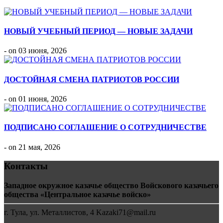
НОВЫЙ УЧЕБНЫЙ ПЕРИОД — НОВЫЕ ЗАДАЧИ
- on 03 июня, 2026
ДОСТОЙНАЯ СМЕНА ПАТРИОТОВ РОССИИ
- on 01 июня, 2026
ПОДПИСАНО СОГЛАШЕНИЕ О СОТРУДНИЧЕСТВЕ
- on 21 мая, 2026
Контакты
Западное окружное казачье общество Войскового казачьего
общества «Центральное казачье войско»
г. Тула, ул. Металлистов, 4 Kazaki71@mail.ru