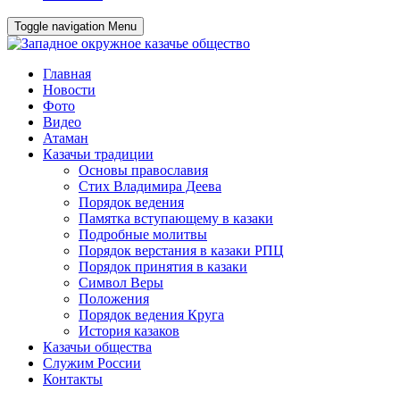
Toggle navigation
Menu
Главная
Новости
Фото
Видео
Атаман
Казачьи традиции
Основы православия
Стих Владимира Деева
Порядок ведения
Памятка вступающему в казаки
Подробные молитвы
Порядок верстания в казаки РПЦ
Порядок принятия в казаки
Символ Веры
Положения
Порядок ведения Круга
История казаков
Казачьи общества
Служим России
Контакты