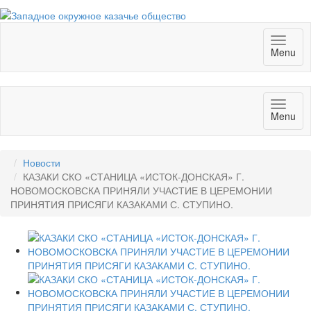
Toggl
Menu
naviga
Toggl
Menu
naviga
Новости
КАЗАКИ СКО «СТАНИЦА «ИСТОК-ДОНСКАЯ» Г.
НОВОМОСКОВСКА ПРИНЯЛИ УЧАСТИЕ В ЦЕРЕМОНИИ
ПРИНЯТИЯ ПРИСЯГИ КАЗАКАМИ С. СТУПИНО.