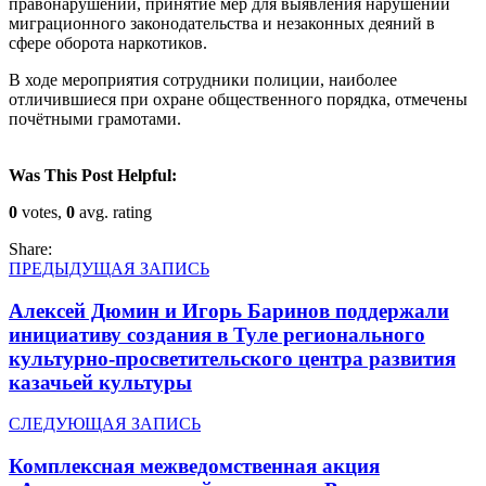
правонарушений, принятие мер для выявления нарушений
миграционного законодательства и незаконных деяний в
сфере оборота наркотиков.
В ходе мероприятия сотрудники полиции, наиболее
отличившиеся при охране общественного порядка, отмечены
почётными грамотами.
Was This Post Helpful:
0
votes,
0
avg. rating
Share:
ПРЕДЫДУЩАЯ ЗАПИСЬ
Алексей Дюмин и Игорь Баринов поддержали
инициативу создания в Туле регионального
культурно-просветительского центра развития
казачьей культуры
СЛЕДУЮЩАЯ ЗАПИСЬ
Комплексная межведомственная акция