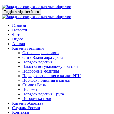
Toggle navigation
Menu
Главная
Новости
Фото
Видео
Атаман
Казачьи традиции
Основы православия
Стих Владимира Деева
Порядок ведения
Памятка вступающему в казаки
Подробные молитвы
Порядок верстания в казаки РПЦ
Порядок принятия в казаки
Символ Веры
Положения
Порядок ведения Круга
История казаков
Казачьи общества
Служим России
Контакты