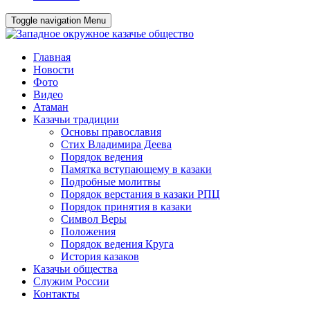
Toggle navigation
Menu
Главная
Новости
Фото
Видео
Атаман
Казачьи традиции
Основы православия
Стих Владимира Деева
Порядок ведения
Памятка вступающему в казаки
Подробные молитвы
Порядок верстания в казаки РПЦ
Порядок принятия в казаки
Символ Веры
Положения
Порядок ведения Круга
История казаков
Казачьи общества
Служим России
Контакты