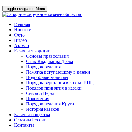
Toggle navigation
Menu
Главная
Новости
Фото
Видео
Атаман
Казачьи традиции
Основы православия
Стих Владимира Деева
Порядок ведения
Памятка вступающему в казаки
Подробные молитвы
Порядок верстания в казаки РПЦ
Порядок принятия в казаки
Символ Веры
Положения
Порядок ведения Круга
История казаков
Казачьи общества
Служим России
Контакты