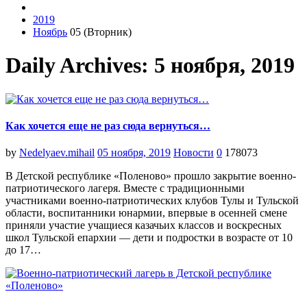
2019
Ноябрь
05 (Вторник)
Daily Archives: 5 ноября, 2019
Как хочется еще не раз сюда вернуться…
by
Nedelyaev.mihail
05 ноября, 2019
Новости
0
178073
В Детской республике «Поленово» прошло закрытие военно-
патриотического лагеря. Вместе с традиционными
участниками военно-патриотических клубов Тулы и Тульской
области, воспитанники юнармии, впервые в осенней смене
приняли участие учащиеся казачьих классов и воскресных
школ Тульской епархии — дети и подростки в возрасте от 10
до 17…