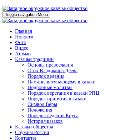
Toggle navigation
Menu
Главная
Новости
Фото
Видео
Атаман
Казачьи традиции
Основы православия
Стих Владимира Деева
Порядок ведения
Памятка вступающему в казаки
Подробные молитвы
Порядок верстания в казаки РПЦ
Порядок принятия в казаки
Символ Веры
Положения
Порядок ведения Круга
История казаков
Казачьи общества
Служим России
Контакты