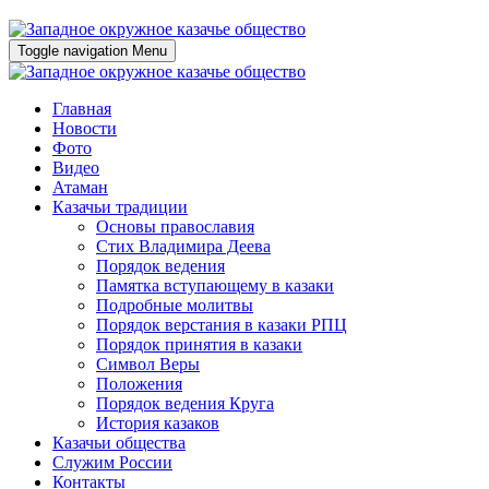
Toggle navigation
Menu
Главная
Новости
Фото
Видео
Атаман
Казачьи традиции
Основы православия
Стих Владимира Деева
Порядок ведения
Памятка вступающему в казаки
Подробные молитвы
Порядок верстания в казаки РПЦ
Порядок принятия в казаки
Символ Веры
Положения
Порядок ведения Круга
История казаков
Казачьи общества
Служим России
Контакты