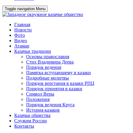
Toggle navigation
Menu
Главная
Новости
Фото
Видео
Атаман
Казачьи традиции
Основы православия
Стих Владимира Деева
Порядок ведения
Памятка вступающему в казаки
Подробные молитвы
Порядок верстания в казаки РПЦ
Порядок принятия в казаки
Символ Веры
Положения
Порядок ведения Круга
История казаков
Казачьи общества
Служим России
Контакты