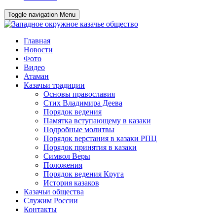
Toggle navigation
Menu
Главная
Новости
Фото
Видео
Атаман
Казачьи традиции
Основы православия
Стих Владимира Деева
Порядок ведения
Памятка вступающему в казаки
Подробные молитвы
Порядок верстания в казаки РПЦ
Порядок принятия в казаки
Символ Веры
Положения
Порядок ведения Круга
История казаков
Казачьи общества
Служим России
Контакты