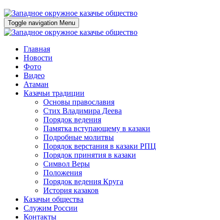
Toggle navigation
Menu
Главная
Новости
Фото
Видео
Атаман
Казачьи традиции
Основы православия
Стих Владимира Деева
Порядок ведения
Памятка вступающему в казаки
Подробные молитвы
Порядок верстания в казаки РПЦ
Порядок принятия в казаки
Символ Веры
Положения
Порядок ведения Круга
История казаков
Казачьи общества
Служим России
Контакты