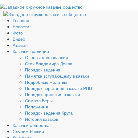
Главная
Новости
Фото
Видео
Атаман
Казачьи традиции
Основы православия
Стих Владимира Деева
Порядок ведения
Памятка вступающему в казаки
Подробные молитвы
Порядок верстания в казаки РПЦ
Порядок принятия в казаки
Символ Веры
Положения
Порядок ведения Круга
История казаков
Казачьи общества
Служим России
Контакты