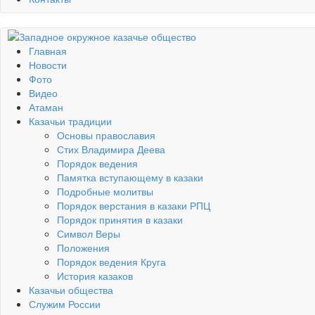
Главная
Новости
Фото
Видео
Атаман
Казачьи традиции
Основы православия
Стих Владимира Деева
Порядок ведения
Памятка вступающему в казаки
Подробные молитвы
Порядок верстания в казаки РПЦ
Порядок принятия в казаки
Символ Веры
Положения
Порядок ведения Круга
История казаков
Казачьи общества
Служим России