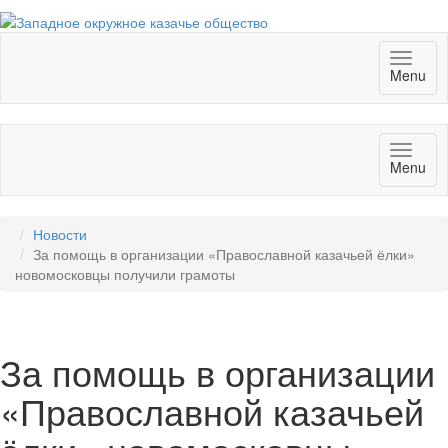
Toggl
Menu
naviga
Toggl
Menu
naviga
Новости
За помощь в организации «Православной казачьей ёлки»
новомосковцы получили грамоты
За помощь в организации
«Православной казачьей