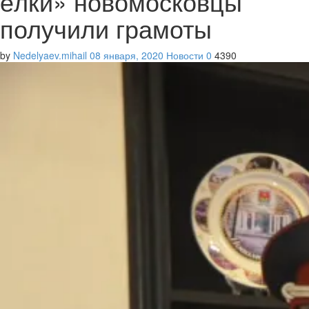
ёлки» новомосковцы
получили грамоты
by
Nedelyaev.mihail
08 января, 2020
Новости
0
4390