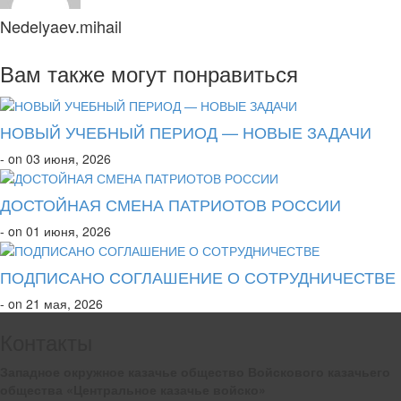
Nedelyaev.mihail
Вам также могут понравиться
НОВЫЙ УЧЕБНЫЙ ПЕРИОД — НОВЫЕ ЗАДАЧИ
- on 03 июня, 2026
ДОСТОЙНАЯ СМЕНА ПАТРИОТОВ РОССИИ
- on 01 июня, 2026
ПОДПИСАНО СОГЛАШЕНИЕ О СОТРУДНИЧЕСТВЕ
- on 21 мая, 2026
Контакты
Западное окружное казачье общество Войскового казачьего
общества «Центральное казачье войско»