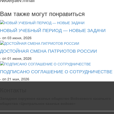
Nedelyaev.mihail
Вам также могут понравиться
НОВЫЙ УЧЕБНЫЙ ПЕРИОД — НОВЫЕ ЗАДАЧИ
- on 03 июня, 2026
ДОСТОЙНАЯ СМЕНА ПАТРИОТОВ РОССИИ
- on 01 июня, 2026
ПОДПИСАНО СОГЛАШЕНИЕ О СОТРУДНИЧЕСТВЕ
- on 21 мая, 2026
Контакты
Западное окружное казачье общество Войскового казачьего
общества «Центральное казачье войско»