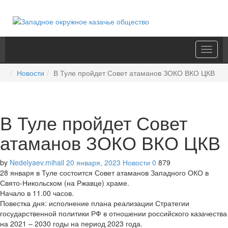
Toggle
naviga
Новости
В Туле пройдет Совет атаманов ЗОКО ВКО ЦКВ
В Туле пройдет Совет
атаманов ЗОКО ВКО ЦКВ
by
Nedelyaev.mihail
20 января, 2023
Новости
0
879
28 января в Туле состоится Совет атаманов Западного ОКО в
Свято-Никольском (на Ржавце) храме.
Начало в 11.00 часов.
Повестка дня: исполнение плана реализации Стратегии
государственной политики РФ в отношении российского казачества
на 2021 – 2030 годы на период 2023 года.