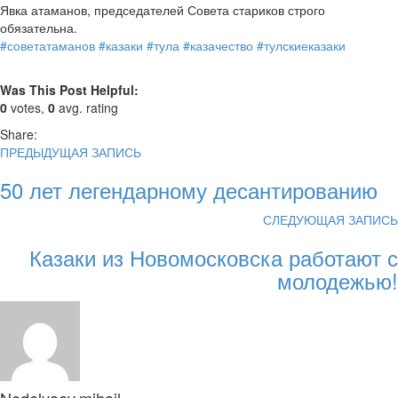
Явка атаманов, председателей Совета стариков строго
обязательна.
#советатаманов
#казаки
#тула
#казачество
#тулскиеказаки
Was This Post Helpful:
0
votes,
0
avg. rating
Share:
ПРЕДЫДУЩАЯ ЗАПИСЬ
50 лет легендарному десантированию
СЛЕДУЮЩАЯ ЗАПИСЬ
Казаки из Новомосковска работают с
молодежью!