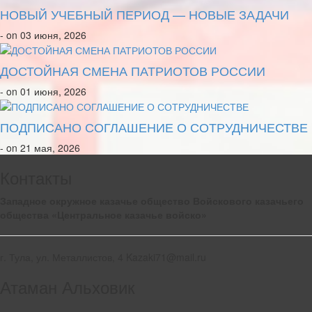
НОВЫЙ УЧЕБНЫЙ ПЕРИОД — НОВЫЕ ЗАДАЧИ
- on 03 июня, 2026
ДОСТОЙНАЯ СМЕНА ПАТРИОТОВ РОССИИ
- on 01 июня, 2026
ПОДПИСАНО СОГЛАШЕНИЕ О СОТРУДНИЧЕСТВЕ
- on 21 мая, 2026
Контакты
Западное окружное казачье общество Войскового казачьего
общества «Центральное казачье войско»
г. Тула, ул. Металлистов, 4 Kazaki71@mail.ru
Атаман Альховик