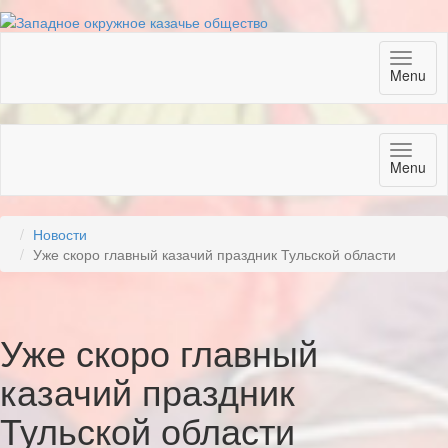
Toggl
Menu
naviga
Toggl
Menu
naviga
Новости
Уже скоро главный казачий праздник Тульской области
Уже скоро главный
казачий праздник
Тульской области