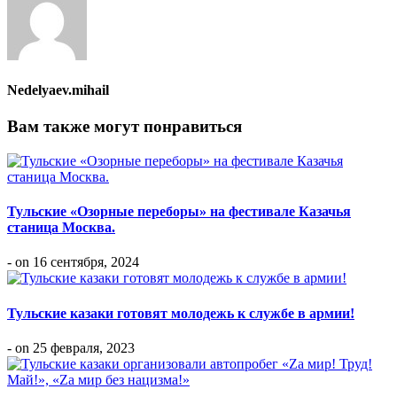
Nedelyaev.mihail
Вам также могут понравиться
Тульские «Озорные переборы» на фестивале Казачья
станица Москва.
- on 16 сентября, 2024
Тульские казаки готовят молодежь к службе в армии!
- on 25 февраля, 2023