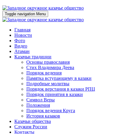
Toggle navigation
Menu
Главная
Новости
Фото
Видео
Атаман
Казачьи традиции
Основы православия
Стих Владимира Деева
Порядок ведения
Памятка вступающему в казаки
Подробные молитвы
Порядок верстания в казаки РПЦ
Порядок принятия в казаки
Символ Веры
Положения
Порядок ведения Круга
История казаков
Казачьи общества
Служим России
Контакты