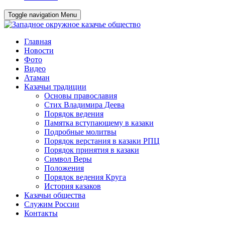
Toggle navigation
Menu
Главная
Новости
Фото
Видео
Атаман
Казачьи традиции
Основы православия
Стих Владимира Деева
Порядок ведения
Памятка вступающему в казаки
Подробные молитвы
Порядок верстания в казаки РПЦ
Порядок принятия в казаки
Символ Веры
Положения
Порядок ведения Круга
История казаков
Казачьи общества
Служим России
Контакты