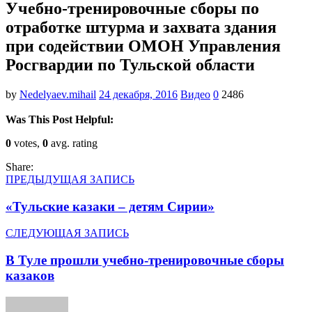
Учебно-тренировочные сборы по
отработке штурма и захвата здания
при содействии ОМОН Управления
Росгвардии по Тульской области
by
Nedelyaev.mihail
24 декабря, 2016
Видео
0
2486
Was This Post Helpful:
0
votes,
0
avg. rating
Share:
ПРЕДЫДУЩАЯ ЗАПИСЬ
«Тульские казаки – детям Сирии»
СЛЕДУЮЩАЯ ЗАПИСЬ
В Туле прошли учебно-тренировочные сборы
казаков