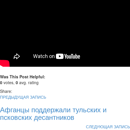
Was This Post Helpful:
0
votes,
0
avg. rating
Share:
ПРЕДЫДУЩАЯ ЗАПИСЬ
Афганцы поддержали тульских и
псковских десантников
СЛЕДУЮЩАЯ ЗАПИСЬ