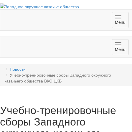
Toggl
Menu
naviga
Toggl
Menu
naviga
Новости
Учебно-тренировочные сборы Западного окружного
казачьего общества ВКО ЦКВ
Учебно-тренировочные
сборы Западного