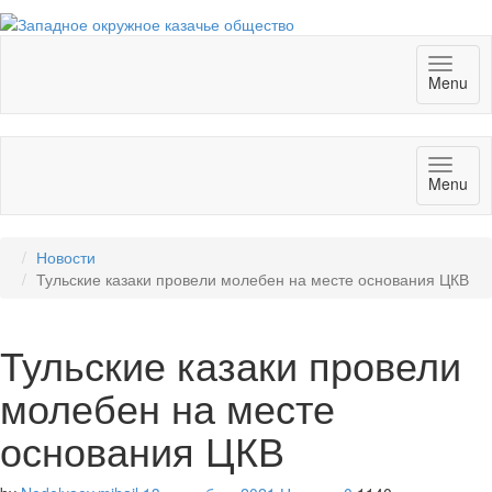
Toggl
Menu
naviga
Toggl
Menu
naviga
Новости
Тульские казаки провели молебен на месте основания ЦКВ
Тульские казаки провели
молебен на месте
основания ЦКВ