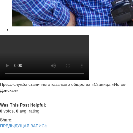
Пресс-служба станичного казачьего общества «Станица «Исток-
Донская»
Was This Post Helpful:
0
votes,
0
avg. rating
Share:
ПРЕДЫДУЩАЯ ЗАПИСЬ