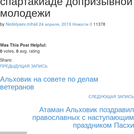
спартакиаде допризывной
молодежи
by
Nedelyaev.mihail
24 апреля, 2019
Новости
0
11378
Was This Post Helpful:
0
votes,
0
avg. rating
Share:
ПРЕДЫДУЩАЯ ЗАПИСЬ
Альховик на совете по делам
ветеранов
СЛЕДУЮЩАЯ ЗАПИСЬ
Атаман Альховик поздравил
православных с наступающим
праздником Пасхи