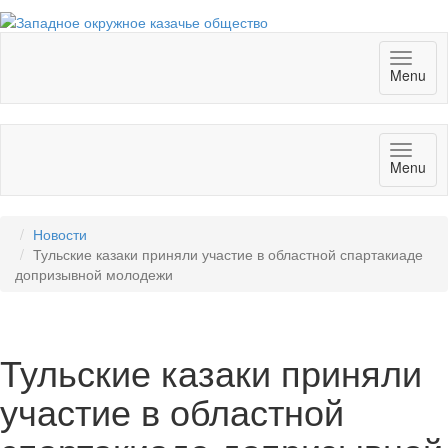
Toggl
Menu
naviga
Toggl
Menu
naviga
Новости
Тульские казаки приняли участие в областной спартакиаде
допризывной молодежи
Тульские казаки приняли
участие в областной