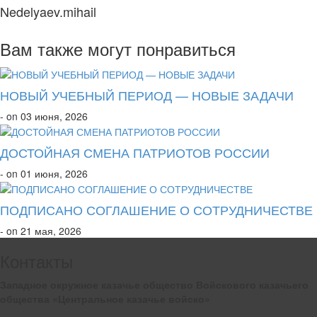
Nedelyaev.mihail
Вам также могут понравиться
НОВЫЙ УЧЕБНЫЙ ПЕРИОД — НОВЫЕ ЗАДАЧИ
- on 03 июня, 2026
ДОСТОЙНАЯ СМЕНА ПАТРИОТОВ РОССИИ
- on 01 июня, 2026
ПОДПИСАНО СОГЛАШЕНИЕ О СОТРУДНИЧЕСТВЕ
- on 21 мая, 2026
Контакты
Западное окружное казачье общество Войскового казачьего
общества «Центральное казачье войско»