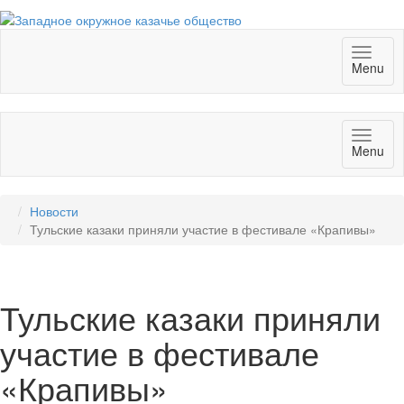
Toggl
Menu
naviga
Toggl
Menu
naviga
Новости
Тульские казаки приняли участие в фестивале «Крапивы»
Тульские казаки приняли
участие в фестивале
«Крапивы»