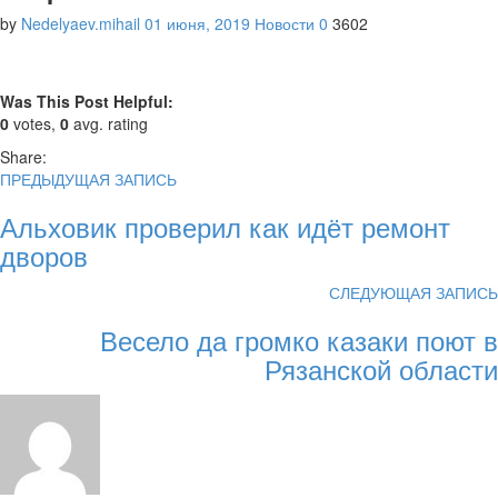
by
Nedelyaev.mihail
01 июня, 2019
Новости
0
3602
Was This Post Helpful:
0
votes,
0
avg. rating
Share:
ПРЕДЫДУЩАЯ ЗАПИСЬ
Альховик проверил как идёт ремонт
дворов
СЛЕДУЮЩАЯ ЗАПИСЬ
Весело да громко казаки поют в
Рязанской области