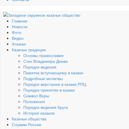
Главная
Новости
Фото
Видео
Атаман
Казачьи традиции
Основы православия
Стих Владимира Деева
Порядок ведения
Памятка вступающему в казаки
Подробные молитвы
Порядок верстания в казаки РПЦ
Порядок принятия в казаки
Символ Веры
Положения
Порядок ведения Круга
История казаков
Казачьи общества
Служим России