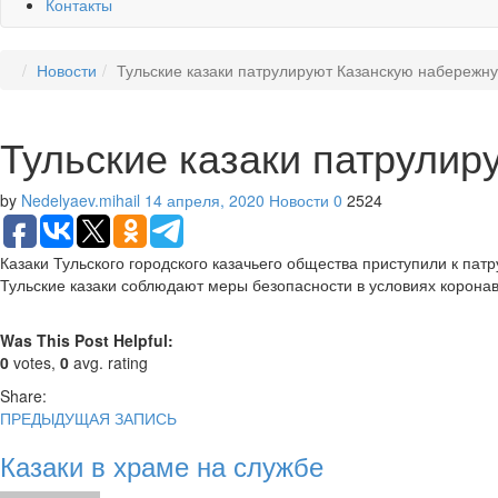
Контакты
Новости
Тульские казаки патрулируют Казанскую набережн
Тульские казаки патрули
by
Nedelyaev.mihail
14 апреля, 2020
Новости
0
2524
Казаки Тульского городского казачьего общества приступили к па
Тульские казаки соблюдают меры безопасности в условиях коронав
Was This Post Helpful:
0
votes,
0
avg. rating
Share:
ПРЕДЫДУЩАЯ ЗАПИСЬ
Казаки в храме на службе