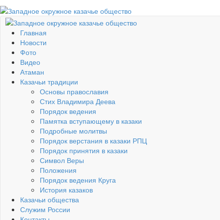
Главная
Новости
Фото
Видео
Атаман
Казачьи традиции
Основы православия
Стих Владимира Деева
Порядок ведения
Памятка вступающему в казаки
Подробные молитвы
Порядок верстания в казаки РПЦ
Порядок принятия в казаки
Символ Веры
Положения
Порядок ведения Круга
История казаков
Казачьи общества
Служим России
Контакты