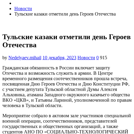
Новости
Тульские казаки отметили день Героев Отечества
Тульские казаки отметили день Героев
Отечества
by
Nedelyaev.mihail
10 декабря, 2023
Новости
0
915
Гражданская обязанность в России включает защиту
Отечества и возможность служить в армии. В Центре
временного размещения соотечественников прошла встреча,
посвященная Дню Героев Отечества и Дню Конституции РФ,
с участием депутата Тульской областной Думы Алексея
Альховика, атамана Западного окружного казачьего общества
ВКО «ЦКВ», и Татьяны Лариной, уполномоченной по правам
человека в Тульской области.
Мероприятие собрало в актовом зале участников специальной
военной операции, соотечественников, представителей
государственных и общественных организаций, а также
студентов АНО ПО «СОЦИАЛЬНО-ТЕХНОЛОГИЧЕСКИЙ