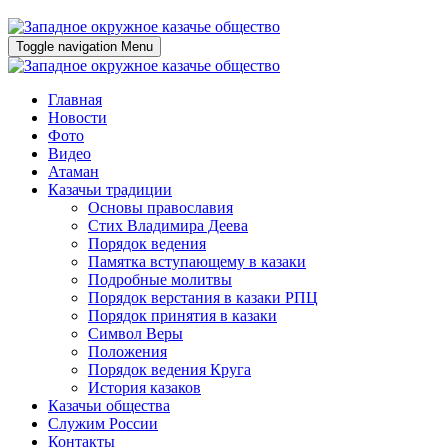
Toggle navigation
Menu
Главная
Новости
Фото
Видео
Атаман
Казачьи традиции
Основы православия
Стих Владимира Деева
Порядок ведения
Памятка вступающему в казаки
Подробные молитвы
Порядок верстания в казаки РПЦ
Порядок принятия в казаки
Символ Веры
Положения
Порядок ведения Круга
История казаков
Казачьи общества
Служим России
Контакты