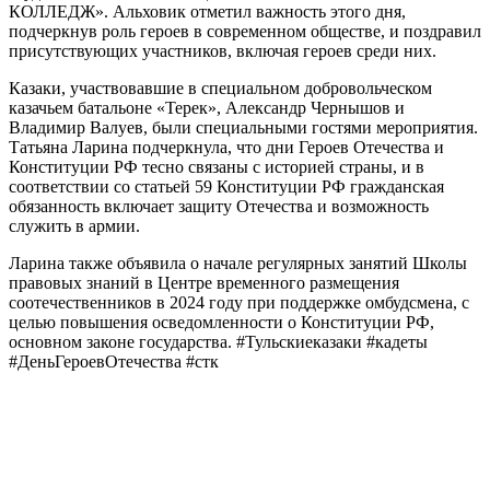
КОЛЛЕДЖ». Альховик отметил важность этого дня,
подчеркнув роль героев в современном обществе, и поздравил
присутствующих участников, включая героев среди них.
Казаки, участвовавшие в специальном добровольческом
казачьем батальоне «Терек», Александр Чернышов и
Владимир Валуев, были специальными гостями мероприятия.
Татьяна Ларина подчеркнула, что дни Героев Отечества и
Конституции РФ тесно связаны с историей страны, и в
соответствии со статьей 59 Конституции РФ гражданская
обязанность включает защиту Отечества и возможность
служить в армии.
Ларина также объявила о начале регулярных занятий Школы
правовых знаний в Центре временного размещения
соотечественников в 2024 году при поддержке омбудсмена, с
целью повышения осведомленности о Конституции РФ,
основном законе государства. #Тульскиеказаки #кадеты
#ДеньГероевОтечества #стк