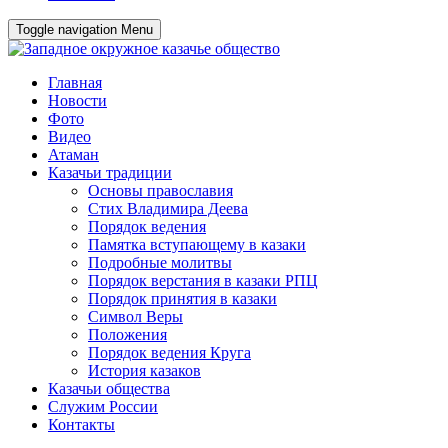
Toggle navigation
Menu
Главная
Новости
Фото
Видео
Атаман
Казачьи традиции
Основы православия
Стих Владимира Деева
Порядок ведения
Памятка вступающему в казаки
Подробные молитвы
Порядок верстания в казаки РПЦ
Порядок принятия в казаки
Символ Веры
Положения
Порядок ведения Круга
История казаков
Казачьи общества
Служим России
Контакты