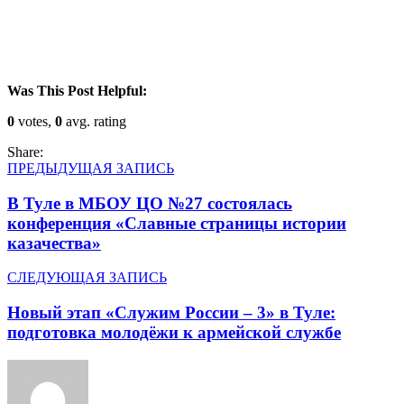
Was This Post Helpful:
0
votes,
0
avg. rating
Share:
ПРЕДЫДУЩАЯ ЗАПИСЬ
В Туле в МБОУ ЦО №27 состоялась
конференция «Славные страницы истории
казачества»
СЛЕДУЮЩАЯ ЗАПИСЬ
Новый этап «Служим России – 3» в Туле:
подготовка молодёжи к армейской службе