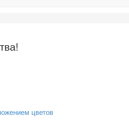
тва!
зложением цветов