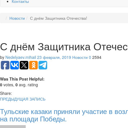
Контакты
Новости
С днём Защитника Отечества!
С днём Защитника Отечес
by
Nedelyaev.mihail
23 февраля, 2019
Новости
0
2594
Was This Post Helpful:
0
votes,
0
avg. rating
Share:
ПРЕДЫДУЩАЯ ЗАПИСЬ
Тульские казаки приняли участие в во
на площади Победы.