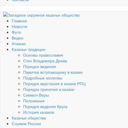
Главная
Новости
Фото
Видео
Атаман
Казачьи традиции
Основы православия
Стих Владимира Деева
Порядок ведения
Памятка вступающему в казаки
Подробные молитвы
Порядок верстания в казаки РПЦ
Порядок принятия в казаки
Символ Веры
Положения
Порядок ведения Круга
История казаков
Казачьи общества
Служим России