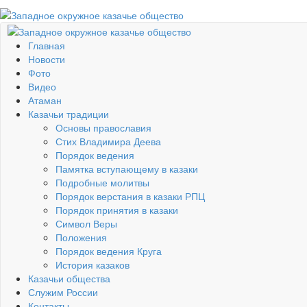
Главная
Новости
Фото
Видео
Атаман
Казачьи традиции
Основы православия
Стих Владимира Деева
Порядок ведения
Памятка вступающему в казаки
Подробные молитвы
Порядок верстания в казаки РПЦ
Порядок принятия в казаки
Символ Веры
Положения
Порядок ведения Круга
История казаков
Казачьи общества
Служим России
Контакты