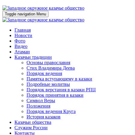
Toggle navigation
Menu
Главная
Новости
Фото
Видео
Атаман
Казачьи традиции
Основы православия
Стих Владимира Деева
Порядок ведения
Памятка вступающему в казаки
Подробные молитвы
Порядок верстания в казаки РПЦ
Порядок принятия в казаки
Символ Веры
Положения
Порядок ведения Круга
История казаков
Казачьи общества
Служим России
Контакты