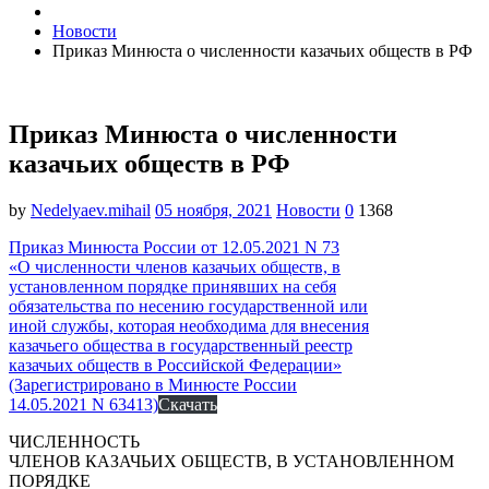
Новости
Приказ Минюста о численности казачьих обществ в РФ
Приказ Минюста о численности
казачьих обществ в РФ
by
Nedelyaev.mihail
05 ноября, 2021
Новости
0
1368
Приказ Минюста России от 12.05.2021 N 73
«О численности членов казачьих обществ, в
установленном порядке принявших на себя
обязательства по несению государственной или
иной службы, которая необходима для внесения
казачьего общества в государственный реестр
казачьих обществ в Российской Федерации»
(Зарегистрировано в Минюсте России
14.05.2021 N 63413)
Скачать
ЧИСЛЕННОСТЬ
ЧЛЕНОВ КАЗАЧЬИХ ОБЩЕСТВ, В УСТАНОВЛЕННОМ
ПОРЯДКЕ