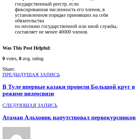
государственный реестр, если
фиксированная численность его членов, в
установленном порядке принявших на себя
обязательства
по несению государственной или иной службы,
составляет не менее 40000 членов.
Was This Post Helpful:
0
votes,
0
avg. rating
Share:
ПРЕДЫДУЩАЯ ЗАПИСЬ
В Туле впервые казаки провели Большой круг в
режиме видеосвязи
СЛЕДУЮЩАЯ ЗАПИСЬ
Атаман Альховик напутствовал первокурсников