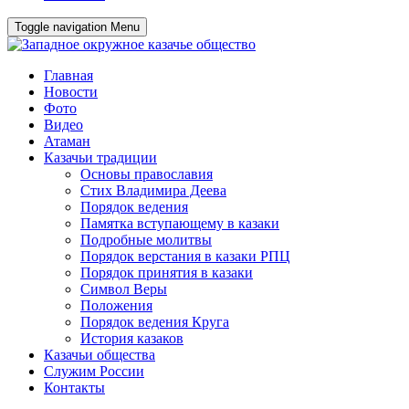
Toggle navigation
Menu
Главная
Новости
Фото
Видео
Атаман
Казачьи традиции
Основы православия
Стих Владимира Деева
Порядок ведения
Памятка вступающему в казаки
Подробные молитвы
Порядок верстания в казаки РПЦ
Порядок принятия в казаки
Символ Веры
Положения
Порядок ведения Круга
История казаков
Казачьи общества
Служим России
Контакты