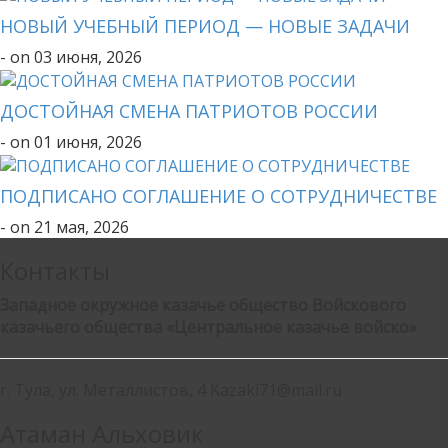
НОВЫЙ УЧЕБНЫЙ ПЕРИОД — НОВЫЕ ЗАДАЧИ
- on 03 июня, 2026
ДОСТОЙНАЯ СМЕНА ПАТРИОТОВ РОССИИ
- on 01 июня, 2026
ПОДПИСАНО СОГЛАШЕНИЕ О СОТРУДНИЧЕСТВЕ
- on 21 мая, 2026
Контакты
Западное окружное казачье общество Войскового
казачьего общества «Центральное казачье войско»
г. Тула, ул. Металлистов, 4 Kazaki71@mail.ru
Атаман Альховик