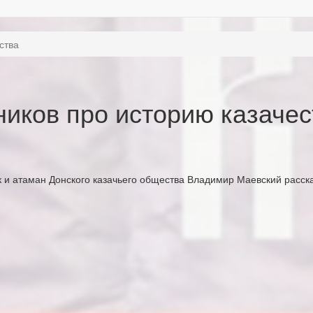
ства
иков про историю казачес
к и атаман Донского казачьего общества Владимир Маевский расск