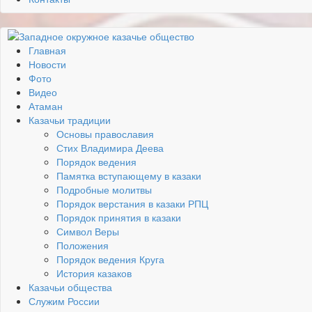
Главная
Новости
Фото
Видео
Атаман
Казачьи традиции
Основы православия
Стих Владимира Деева
Порядок ведения
Памятка вступающему в казаки
Подробные молитвы
Порядок верстания в казаки РПЦ
Порядок принятия в казаки
Символ Веры
Положения
Порядок ведения Круга
История казаков
Казачьи общества
Служим России