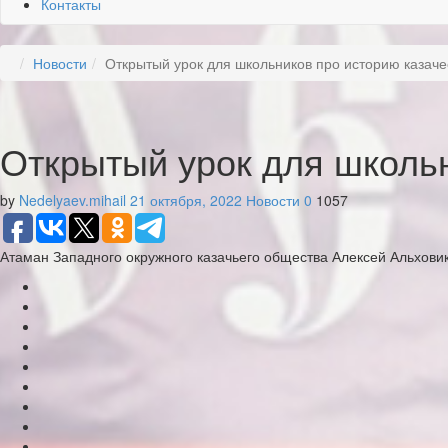
Контакты
Новости
Открытый урок для школьников про историю казаче
Открытый урок для школьн
by
Nedelyaev.mihail
21 октября, 2022
Новости
0
1057
Атаман Западного окружного казачьего общества Алексей Альхови