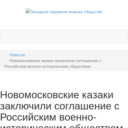
MENU
TOGGLE
NAVIGATION
Новости
Новомосковские казаки заключили соглашение с
Российским военно-историческим обществом.
Новомосковские казаки
заключили соглашение с
Российским военно-
историческим обществом.