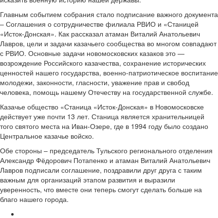
Главным событием собрания стало подписание важного документа
– Соглашения о сотрудничестве филиала РВИО и «Станицей
«Исток-Донская». Как рассказал атаман Виталий Анатольевич
Лавров, цели и задачи казачьего сообщества во многом совпадают
с РВИО. Основные задачи новомосковских казаков это —
возрождение Российского казачества, сохранение исторических
ценностей нашего государства, военно-патриотическое воспитание
молодежи, законности, гласности, уважение прав и свобод
человека, помощь нашему Отечеству на государственной службе.
Казачье общество «Станица «Исток-Донская» в Новомосковске
действует уже почти 13 лет. Станица является хранительницей
того святого места на Иван-Озере, где в 1994 году было создано
Центральное казачье войско.
Обе стороны – председатель Тульского регионального отделения
Александр Фёдорович Потапенко и атаман Виталий Анатольевич
Лавров подписали соглашение, поздравили друг друга с таким
важным для организаций этапом развития и выразили
уверенность, что вместе они теперь смогут сделать больше на
благо нашего города.