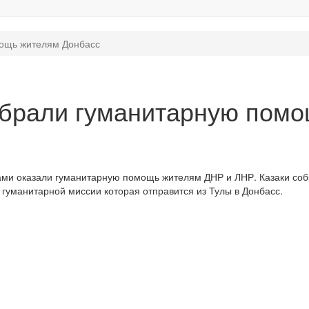
мощь жителям Донбасс
обрали гуманитарную пом
ками оказали гуманитарную помощь жителям ДНР и ЛНР. Казаки со
гуманитарной миссии которая отправится из Тулы в Донбасс.