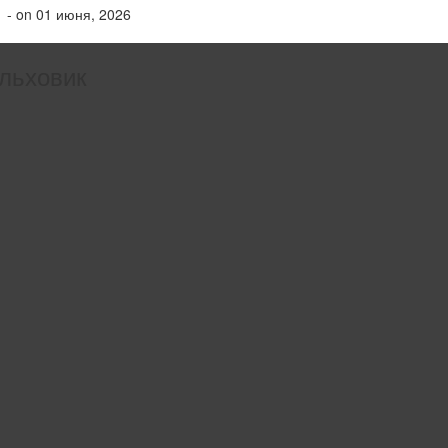
- on 01 июня, 2026
льховик