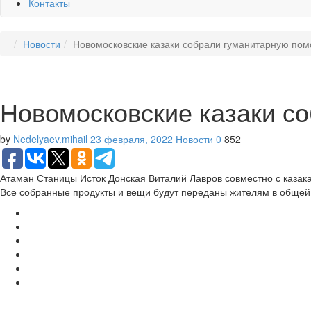
Контакты
Новости
Новомосковские казаки собрали гуманитарную по
Новомосковские казаки с
by
Nedelyaev.mihail
23 февраля, 2022
Новости
0
852
Атаман Станицы Исток Донская Виталий Лавров совместно с каза
Все собранные продукты и вещи будут переданы жителям в общей 