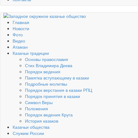
Главная
Новости
Фото
Видео
Атаман
Казачьи традиции
Основы православия
Стих Владимира Деева
Порядок ведения
Памятка вступающему в казаки
Подробные молитвы
Порядок верстания в казаки РПЦ
Порядок принятия в казаки
Символ Веры
Положения
Порядок ведения Круга
История казаков
Казачьи общества
Служим России