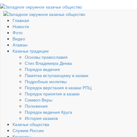
Главная
Новости
Фото
Видео
Атаман
Казачьи традиции
Основы православия
Стих Владимира Деева
Порядок ведения
Памятка вступающему в казаки
Подробные молитвы
Порядок верстания в казаки РПЦ
Порядок принятия в казаки
Символ Веры
Положения
Порядок ведения Круга
История казаков
Казачьи общества
Служим России
Контакты