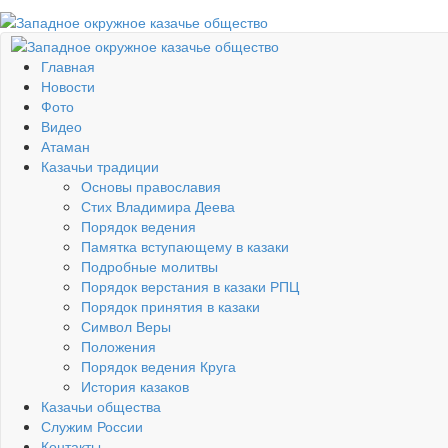
Главная
Новости
Фото
Видео
Атаман
Казачьи традиции
Основы православия
Стих Владимира Деева
Порядок ведения
Памятка вступающему в казаки
Подробные молитвы
Порядок верстания в казаки РПЦ
Порядок принятия в казаки
Символ Веры
Положения
Порядок ведения Круга
История казаков
Казачьи общества
Служим России
Контакты