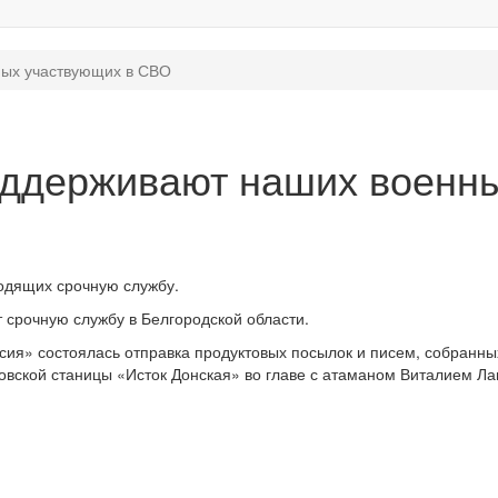
ных участвующих в СВО
оддерживают наших военн
одящих срочную службу.
 срочную службу в Белгородской области.
сия» состоялась отправка продуктовых посылок и писем, собранны
овской станицы «Исток Донская» во главе с атаманом Виталием Л