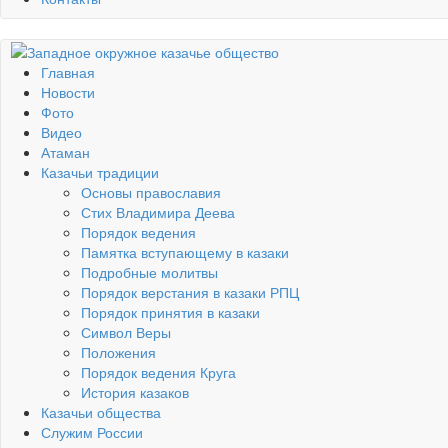
Главная
Новости
Фото
Видео
Атаман
Казачьи традиции
Основы православия
Стих Владимира Деева
Порядок ведения
Памятка вступающему в казаки
Подробные молитвы
Порядок верстания в казаки РПЦ
Порядок принятия в казаки
Символ Веры
Положения
Порядок ведения Круга
История казаков
Казачьи общества
Служим России