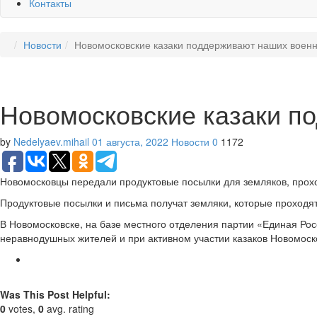
Контакты
Новости
Новомосковские казаки поддерживают наших воен
Новомосковские казаки п
by
Nedelyaev.mihail
01 августа, 2022
Новости
0
1172
Новомосковцы передали продуктовые посылки для земляков, прох
Продуктовые посылки и письма получат земляки, которые проходят
В Новомосковске, на базе местного отделения партии «Единая Рос
неравнодушных жителей и при активном участии казаков Новомоск
Was This Post Helpful:
0
votes,
0
avg. rating