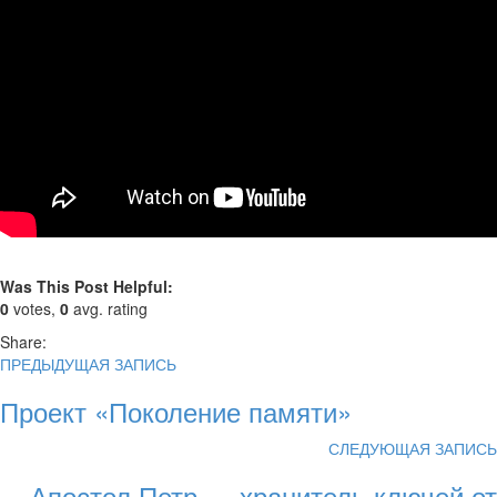
Was This Post Helpful:
0
votes,
0
avg. rating
Share:
ПРЕДЫДУЩАЯ ЗАПИСЬ
Проект «Поколение памяти»
СЛЕДУЮЩАЯ ЗАПИСЬ
Апостол Петр — хранитель ключей от