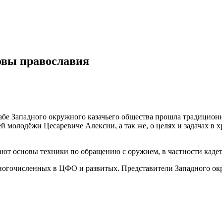
овы православия
абе Западного окружного казачьего общества прошла традицион
 молодёжи Цесаревиче Алексии, а так же, о целях и задачах в х
ают основы техники по обращению с оружием, в частности кадет
 многочисленных в ЦФО и развитых. Представители Западного о