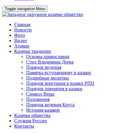
Toggle navigation
Menu
Главная
Новости
Фото
Видео
Атаман
Казачьи традиции
Основы православия
Стих Владимира Деева
Порядок ведения
Памятка вступающему в казаки
Подробные молитвы
Порядок верстания в казаки РПЦ
Порядок принятия в казаки
Символ Веры
Положения
Порядок ведения Круга
История казаков
Казачьи общества
Служим России
Контакты