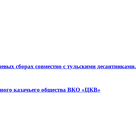
евых сборах совместно с тульскими десантниками.
жного казачьего общества ВКО «ЦКВ»