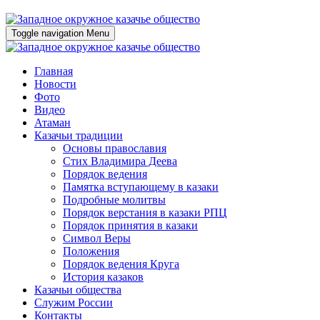
Toggle navigation
Menu
Главная
Новости
Фото
Видео
Атаман
Казачьи традиции
Основы православия
Стих Владимира Деева
Порядок ведения
Памятка вступающему в казаки
Подробные молитвы
Порядок верстания в казаки РПЦ
Порядок принятия в казаки
Символ Веры
Положения
Порядок ведения Круга
История казаков
Казачьи общества
Служим России
Контакты