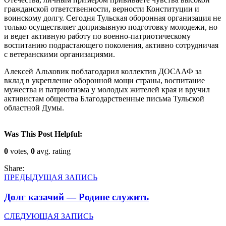
гражданской ответственности, верности Конституции и
воинскому долгу. Сегодня Тульская оборонная организация не
только осуществляет допризывную подготовку молодежи, но
и ведет активную работу по военно-патриотическому
воспитанию подрастающего поколения, активно сотрудничая
с ветеранскими организациями.
Алексей Альховик поблагодарил коллектив ДОСААФ за
вклад в укрепление оборонной мощи страны, воспитание
мужества и патриотизма у молодых жителей края и вручил
активистам общества Благодарственные письма Тульской
областной Думы.
Was This Post Helpful:
0
votes,
0
avg. rating
Share:
ПРЕДЫДУЩАЯ ЗАПИСЬ
Долг казачий — Родине служить
СЛЕДУЮЩАЯ ЗАПИСЬ