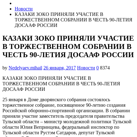
Новости
КАЗАКИ ЗОКО ПРИНЯЛИ УЧАСТИЕ В
ТОРЖЕСТВЕННОМ СОБРАНИИ В ЧЕСТЬ 90-ЛЕТИЯ
ДОСААФ РОССИИ
КАЗАКИ ЗОКО ПРИНЯЛИ УЧАСТИЕ
В ТОРЖЕСТВЕННОМ СОБРАНИИ В
ЧЕСТЬ 90-ЛЕТИЯ ДОСААФ РОССИИ
by
Nedelyaev.mihail
26 января, 2017
Новости
0
8374
КАЗАКИ ЗОКО ПРИНЯЛИ УЧАСТИЕ В
ТОРЖЕСТВЕННОМ СОБРАНИИ В ЧЕСТЬ 90-ЛЕТИЯ
ДОСААФ РОССИИ
25 января в Доме дворянского собрания состоялось
торжественное собрание, посвященное 90-летию создания
Российской оборонно-спортивной организации. В собрании
приняли участие заместитель председателя правительства
Тульской области – министр молодежной политики Тульской
области Юлия Вепринцева, федеральный инспектор по
Тульской области Рустэм Сатдаров, депутат Тульской