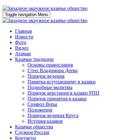
Toggle navigation
Menu
Главная
Новости
Фото
Видео
Атаман
Казачьи традиции
Основы православия
Стих Владимира Деева
Порядок ведения
Памятка вступающему в казаки
Подробные молитвы
Порядок верстания в казаки РПЦ
Порядок принятия в казаки
Символ Веры
Положения
Порядок ведения Круга
История казаков
Казачьи общества
Служим России
Контакты