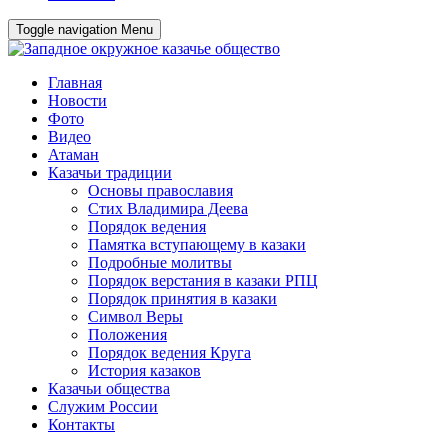
Toggle navigation
Menu
Главная
Новости
Фото
Видео
Атаман
Казачьи традиции
Основы православия
Стих Владимира Деева
Порядок ведения
Памятка вступающему в казаки
Подробные молитвы
Порядок верстания в казаки РПЦ
Порядок принятия в казаки
Символ Веры
Положения
Порядок ведения Круга
История казаков
Казачьи общества
Служим России
Контакты