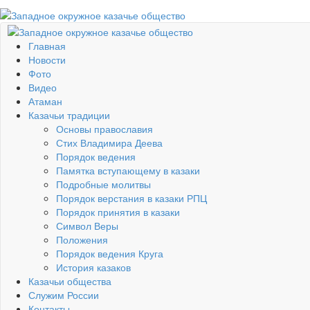
Главная
Новости
Фото
Видео
Атаман
Казачьи традиции
Основы православия
Стих Владимира Деева
Порядок ведения
Памятка вступающему в казаки
Подробные молитвы
Порядок верстания в казаки РПЦ
Порядок принятия в казаки
Символ Веры
Положения
Порядок ведения Круга
История казаков
Казачьи общества
Служим России
Контакты