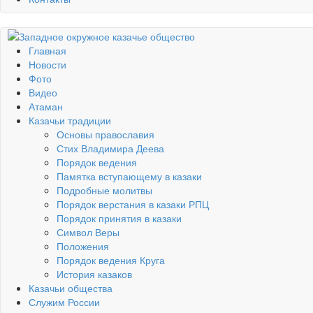
Главная
Новости
Фото
Видео
Атаман
Казачьи традиции
Основы православия
Стих Владимира Деева
Порядок ведения
Памятка вступающему в казаки
Подробные молитвы
Порядок верстания в казаки РПЦ
Порядок принятия в казаки
Символ Веры
Положения
Порядок ведения Круга
История казаков
Казачьи общества
Служим России