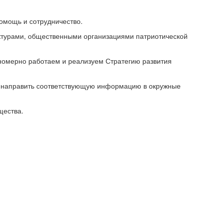
омощь и сотрудничество.
руктурами, общественными организациями патриотической
номерно работаем и реализуем Стратегию развития
 и направить соответствующую информацию в окружные
щества.