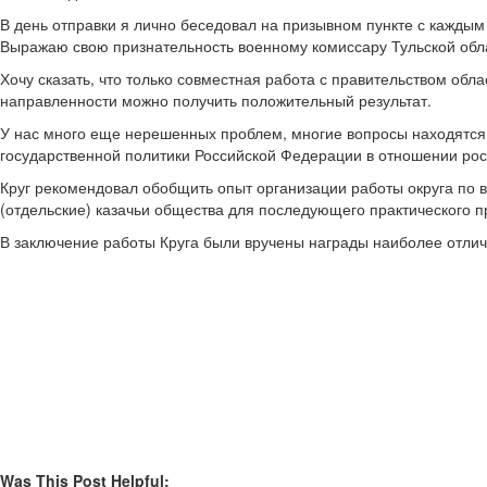
В день отправки я лично беседовал на призывном пункте с каждым 
Выражаю свою признательность военному комиссару Тульской обла
Хочу сказать, что только совместная работа с правительством об
направленности можно получить положительный результат.
У нас много еще нерешенных проблем, многие вопросы находятся 
государственной политики Российской Федерации в отношении росс
Круг рекомендовал обобщить опыт организации работы округа по 
(отдельские) казачьи общества для последующего практического 
В заключение работы Круга были вручены награды наиболее отличи
Was This Post Helpful: