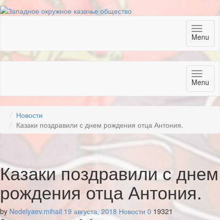
Toggl
Menu
naviga
Toggl
Menu
naviga
Новости
Казаки поздравили с днем рождения отца Антония.
Казаки поздравили с днем
рождения отца Антония.
by
Nedelyaev.mihail
19 августа, 2018
Новости
0
19321