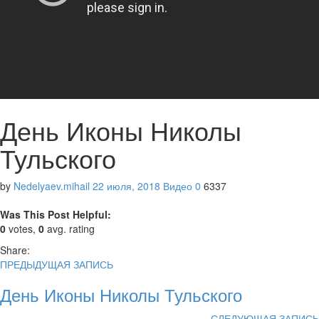
День Иконы Николы
Тульского
by
Nedelyaev.mihail
22 июля, 2018
Видео
0
6337
Was This Post Helpful:
0
votes,
0
avg. rating
Share:
ПРЕДЫДУЩАЯ ЗАПИСЬ
День Иконы Николы Тульского
СЛЕДУЮЩАЯ ЗАПИСЬ