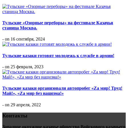
Тульские «Озорные переборы» на фестивале Казачья
станица Москва.
- on 16 сентября, 2024
Тульские казаки готовят молодежь к службе в армии!
- on 25 февраля, 2023
Тульские казаки организовали автопробег «Za мир! Труд!
Май!», «Zа мир без нацизма!»
- on 29 апреля, 2022
Контакты
Западное окружное казачье общество Войскового казачьего