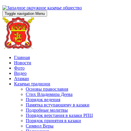
Toggle navigation
Menu
Главная
Новости
Фото
Видео
Атаман
Казачьи традиции
Основы православия
Стих Владимира Деева
Порядок ведения
Памятка вступающему в казаки
Подробные молитвы
Порядок верстания в казаки РПЦ
Порядок принятия в казаки
Символ Веры