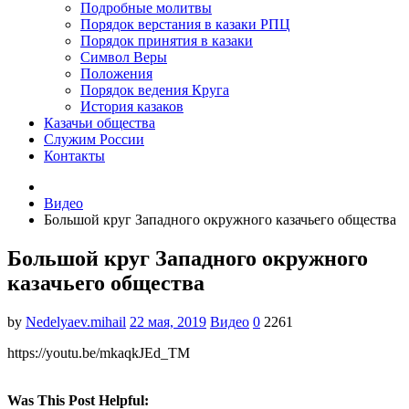
Подробные молитвы
Порядок верстания в казаки РПЦ
Порядок принятия в казаки
Символ Веры
Положения
Порядок ведения Круга
История казаков
Казачьи общества
Служим России
Контакты
Видео
Большой круг Западного окружного казачьего общества
Большой круг Западного окружного
казачьего общества
by
Nedelyaev.mihail
22 мая, 2019
Видео
0
2261
https://youtu.be/mkaqkJEd_TM
Was This Post Helpful: