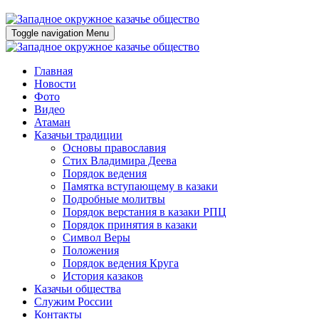
Toggle navigation
Menu
Главная
Новости
Фото
Видео
Атаман
Казачьи традиции
Основы православия
Стих Владимира Деева
Порядок ведения
Памятка вступающему в казаки
Подробные молитвы
Порядок верстания в казаки РПЦ
Порядок принятия в казаки
Символ Веры
Положения
Порядок ведения Круга
История казаков
Казачьи общества
Служим России
Контакты