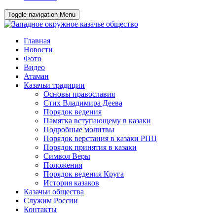
Toggle navigation
Menu
Главная
Новости
Фото
Видео
Атаман
Казачьи традиции
Основы православия
Стих Владимира Деева
Порядок ведения
Памятка вступающему в казаки
Подробные молитвы
Порядок верстания в казаки РПЦ
Порядок принятия в казаки
Символ Веры
Положения
Порядок ведения Круга
История казаков
Казачьи общества
Служим России
Контакты