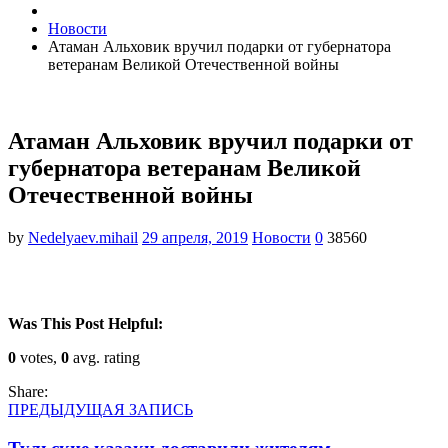
Новости
Атаман Альховик вручил подарки от губернатора
ветеранам Великой Отечественной войны
Атаман Альховик вручил подарки от
губернатора ветеранам Великой
Отечественной войны
by
Nedelyaev.mihail
29 апреля, 2019
Новости
0
38560
Was This Post Helpful:
0
votes,
0
avg. rating
Share:
ПРЕДЫДУЩАЯ ЗАПИСЬ