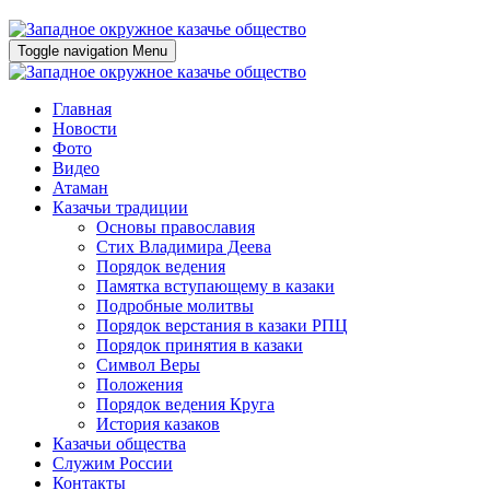
Toggle navigation
Menu
Главная
Новости
Фото
Видео
Атаман
Казачьи традиции
Основы православия
Стих Владимира Деева
Порядок ведения
Памятка вступающему в казаки
Подробные молитвы
Порядок верстания в казаки РПЦ
Порядок принятия в казаки
Символ Веры
Положения
Порядок ведения Круга
История казаков
Казачьи общества
Служим России
Контакты