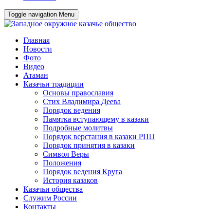
Toggle navigation
Menu
Главная
Новости
Фото
Видео
Атаман
Казачьи традиции
Основы православия
Стих Владимира Деева
Порядок ведения
Памятка вступающему в казаки
Подробные молитвы
Порядок верстания в казаки РПЦ
Порядок принятия в казаки
Символ Веры
Положения
Порядок ведения Круга
История казаков
Казачьи общества
Служим России
Контакты